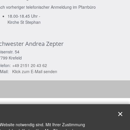
ch vorheriger telefonischer Anmeldung im Pfarrbüro
18.00-18.45 Uhr -
Kirche St Stephan
chwester
Andrea
Zepter
isenstr. 54
7799
Krefeld
lefon:
+49 2151 20 43 62
Mail:
Klick zum E-Mail senden
✕
 Website notwendig sind. Mit Ihrer Zustimmung