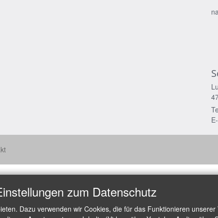
na
S
Lu
4
Te
E-
kt
Einstellungen zum Datenschutz
ieten. Dazu verwenden wir Cookies, die für das Funktionieren unserer