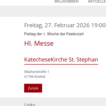
WILLKOMMEN
AKTUELL
Freitag, 27. Februar 2026 19:00
Freitag der 1. Woche der Fastenzeit
Hl. Messe
KatecheseKirche St. Stephan
Stephanstraße 1
47799
Krefeld
Zurück
Links