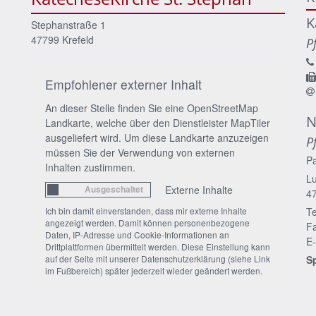
K
Stephanstraße 1
47799
Krefeld
P
Empfohlener externer Inhalt
An dieser Stelle finden Sie eine OpenStreetMap
N
Landkarte, welche über den Dienstleister MapTiler
ausgeliefert wird. Um diese Landkarte anzuzeigen
P
müssen Sie der Verwendung von externen
P
Inhalten zustimmen.
Lu
Externe Inhalte
4
Ich bin damit einverstanden, dass mir externe Inhalte
Te
angezeigt werden. Damit können personenbezogene
Fa
Daten, IP-Adresse und Cookie-Informationen an
E-
Drittplattformen übermittelt werden. Diese Einstellung kann
auf der Seite mit unserer Datenschutzerklärung (siehe Link
S
im Fußbereich) später jederzeit wieder geändert werden.