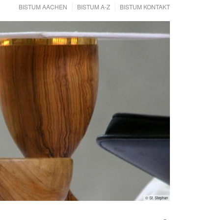
BISTUM AACHEN
BISTUM A-Z
BISTUM KONTAKT
© St. Stephan