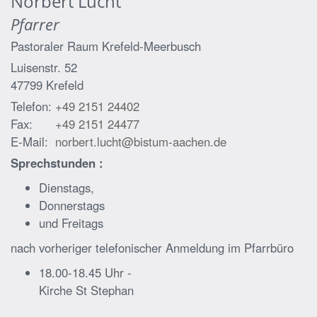
Norbert
Lucht
Pfarrer
Pastoraler Raum Krefeld-Meerbusch
Luisenstr. 52
47799
Krefeld
Telefon:
+49 2151 24402
Fax:
+49 2151 24477
E-Mail:
norbert.lucht@bistum-aachen.de
Sprechstunden :
Dienstags,
Donnerstags
und Freitags
nach vorheriger telefonischer Anmeldung im Pfarrbüro
18.00-18.45 Uhr -
Kirche St Stephan