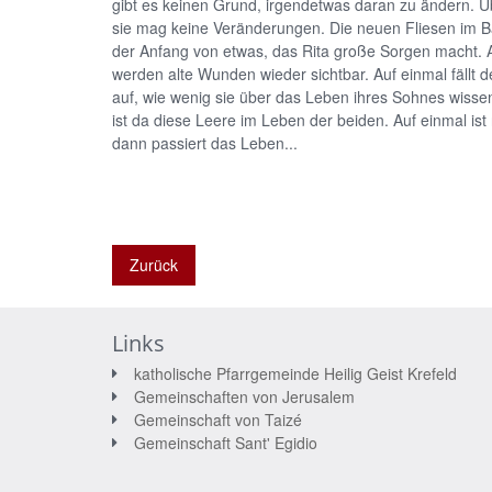
gibt es keinen Grund, irgendetwas daran zu ändern. Ü
sie mag keine Veränderungen. Die neuen Fliesen im B
der Anfang von etwas, das Rita große Sorgen macht. 
werden alte Wunden wieder sichtbar. Auf einmal fällt 
auf, wie wenig sie über das Leben ihres Sohnes wisse
ist da diese Leere im Leben der beiden. Auf einmal ist 
dann passiert das Leben...
Zurück
Links
katholische Pfarrgemeinde Heilig Geist Krefeld
Gemeinschaften von Jerusalem
Gemeinschaft von Taizé
Gemeinschaft Sant' Egidio