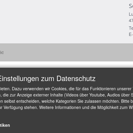
S
Lu
4
Te
E-
kt
Einstellungen zum Datenschutz
ieten. Dazu verwenden wir Cookies, die für das Funktionieren unserer
die zur Anzeige externer Inhalte (Videos über Youtube, Audios über S
 selbst entscheiden, welche Kategorien Sie zulassen möchten. Bitte be
ur Verfügung stehen. Weitere Informationen und die Möglichkeit zum Wid
stiken