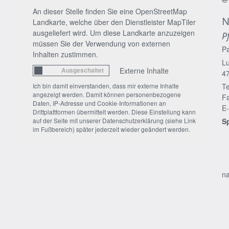
An dieser Stelle finden Sie eine OpenStreetMap
N
Landkarte, welche über den Dienstleister MapTiler
ausgeliefert wird. Um diese Landkarte anzuzeigen
P
müssen Sie der Verwendung von externen
P
Inhalten zustimmen.
Lu
Externe Inhalte
4
Ich bin damit einverstanden, dass mir externe Inhalte
Te
angezeigt werden. Damit können personenbezogene
Fa
Daten, IP-Adresse und Cookie-Informationen an
E-
Drittplattformen übermittelt werden. Diese Einstellung kann
auf der Seite mit unserer Datenschutzerklärung (siehe Link
S
im Fußbereich) später jederzeit wieder geändert werden.
na