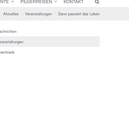
NTE
PILGERREISEN
KONTAKT
Aktuelles
Veranstaltungen
Dann passiert das Leben
achrichten
eranstaltungen
ownloads