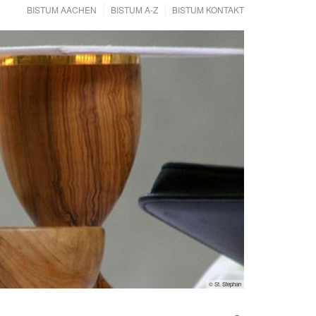
BISTUM AACHEN
BISTUM A-Z
BISTUM KONTAKT
© St. Stephan