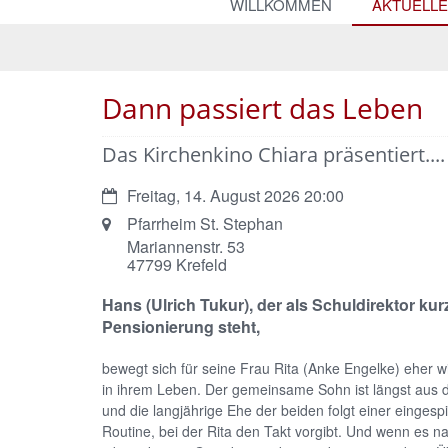
WILLKOMMEN
AKTUELL
Dann passiert das Leben
Das Kirchenkino Chiara präsentiert....
Datum:
Freitag, 14. August 2026 20:00
Ort:
Pfarrheim St. Stephan
Mariannenstr. 53
47799
Krefeld
Hans (Ulrich Tukur), der als Schuldirektor kur
Pensionierung steht,
bewegt sich für seine Frau Rita (Anke Engelke) eher w
in ihrem Leben. Der gemeinsame Sohn ist längst aus
und die langjährige Ehe der beiden folgt einer eingespi
Routine, bei der Rita den Takt vorgibt. Und wenn es na