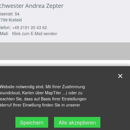
chwester
Andrea
Zepter
isenstr. 54
7799
Krefeld
lefon:
+49 2151 20 43 62
Mail:
Klick zum E-Mail senden
✕
 Website notwendig sind. Mit Ihrer Zustimmung
oundcloud, Karten über MapTiler ...) oder zu
achten Sie, dass auf Basis Ihrer Einstellungen
erruf Ihrer Einwillung finden Sie in unserer
Speichern
Alle akzeptieren