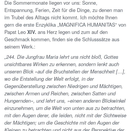
Die Sommermonate liegen vor uns: Sonne,
Entspannung, Ferien, Zeit für die Dinge, zu denen man
im Trubel des Alltags nicht kommt. Ich möchte Ihnen
gern die erste Enzyklika „MAGNIFICA HUMANITAS“ von
Papst Leo
XIV.
ans Herz legen und zum auf den
Geschmack kommen, finden sie die Schlusssätze aus
seinem Werk.:
„244. Die Jungfrau Maria lehrt uns nicht bloß, Gottes
unsichtbares Wirken zu erkennen, sondern lenkt auch
unseren Blick »auf die Bruchstellen der Menschheit […],
wo die Entstellung der Welt erfolgt, in der
Gegenüberstellung zwischen Niedrigen und Mächtigen,
zwischen Armen und Reichen, zwischen Satten und
Hungernden«, und lehrt uns, »einen anderen Blickwinkel
einzunehmen, um die Welt von unten aus zu betrachten,
mit den Augen derer, die leiden, nicht mit der Sichtweise
der Mächtigen; um die Geschichte mit den Augen der
Kleinen zu betrachten und nicht aus der Perspektive der