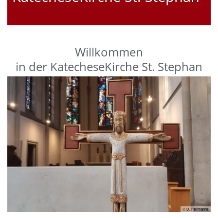
Willkommen
in der KatecheseKirche St. Stephan
© B. Hellmanns