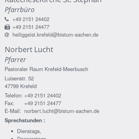
Pfarrbüro
+49 2151 24402
+49 2151 24477
heiliggeist.krefeld@bistum-aachen.de
Norbert
Lucht
Pfarrer
Pastoraler Raum Krefeld-Meerbusch
Luisenstr. 52
47799
Krefeld
Telefon:
+49 2151 24402
Fax:
+49 2151 24477
E-Mail:
norbert.lucht@bistum-aachen.de
Sprechstunden :
Dienstags,
Donnerstags