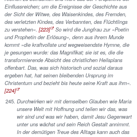
Einflussreichen; um die Ereignisse der Geschichte aus
der Sicht der Witwe, des Waisenkindes, des Fremden,
des verletzten Kindes, des Verbannten, des Flüchtlings
zu verstehen«.
[223]
So wird die Jungfrau zur »Poetin
und Prophetin der Erlösung«, denn aus ihrem Munde
kommt »die kraftvollste und wegweisendste Hymne, die
je gesungen wurde: das Magnifikat; sie ist es, die die
transformierende Absicht des christlichen Heilsplans
offenbart. Das, was sich historisch und sozial daraus
ergeben hat, hat seinen bleibenden Ursprung im
Christentum und bezieht bis heute seine Kraft aus ihm«.
[224]
Durchwirken wir mit demselben Glauben wie Maria
unsere Welt mit Hoffnung und teilen wir das, was
wir sind und was wir haben, damit Jesu Gegenwart
unter uns wächst und sein Reich Gestalt annimmt.
In der demütigen Treue des Alltags kann auch das