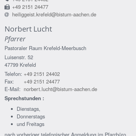
+49 2151 24477
heiliggeist.krefeld@bistum-aachen.de
Norbert
Lucht
Pfarrer
Pastoraler Raum Krefeld-Meerbusch
Luisenstr. 52
47799
Krefeld
Telefon:
+49 2151 24402
Fax:
+49 2151 24477
E-Mail:
norbert.lucht@bistum-aachen.de
Sprechstunden :
Dienstags,
Donnerstags
und Freitags
nach vorheriger telefonischer Anmeldung im Pfarrbüro