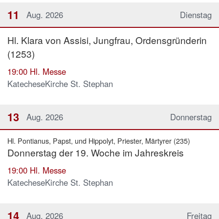
11
Aug. 2026
Dienstag
Hl. Klara von Assisi, Jungfrau, Ordensgründerin
(1253)
19:00
Hl. Messe
KatecheseKirche St. Stephan
13
Aug. 2026
Donnerstag
Hl. Pontianus, Papst, und Hippolyt, Priester, Märtyrer (235)
Donnerstag der 19. Woche im Jahreskreis
19:00
Hl. Messe
KatecheseKirche St. Stephan
14
Aug. 2026
Freitag