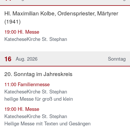
Hl. Maximilian Kolbe, Ordenspriester, Märtyrer
(1941)
19:00
Hl. Messe
KatecheseKirche St. Stephan
16
Aug. 2026
Sonntag
20. Sonntag im Jahreskreis
11:00
Familienmesse
KatecheseKirche St. Stephan
heilige Messe für groß und klein
19:00
Hl. Messe
KatecheseKirche St. Stephan
Heilige Messe mit Texten und Gesängen