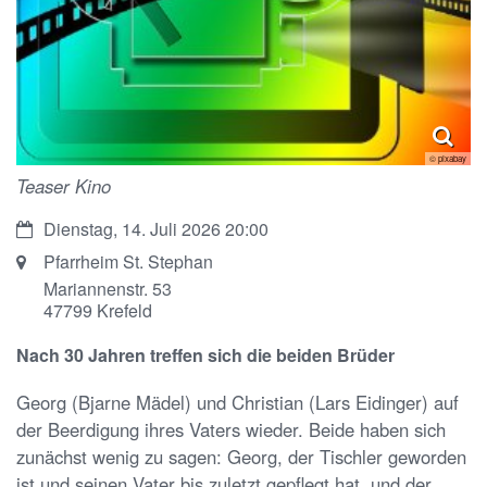
© pixabay
Teaser Kino
Datum:
Dienstag, 14. Juli 2026 20:00
Ort:
Pfarrheim St. Stephan
Mariannenstr. 53
47799
Krefeld
Nach 30 Jahren treffen sich die beiden Brüder
Georg (Bjarne Mädel) und Christian (Lars Eidinger) auf
der Beerdigung ihres Vaters wieder. Beide haben sich
zunächst wenig zu sagen: Georg, der Tischler geworden
ist und seinen Vater bis zuletzt gepflegt hat, und der