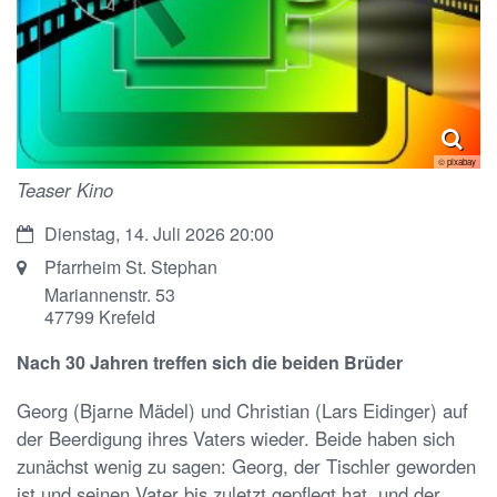
© pixabay
Teaser Kino
Datum:
Dienstag, 14. Juli 2026 20:00
Ort:
Pfarrheim St. Stephan
Mariannenstr. 53
47799
Krefeld
Nach 30 Jahren treffen sich die beiden Brüder
Georg (Bjarne Mädel) und Christian (Lars Eidinger) auf
der Beerdigung ihres Vaters wieder. Beide haben sich
zunächst wenig zu sagen: Georg, der Tischler geworden
ist und seinen Vater bis zuletzt gepflegt hat, und der