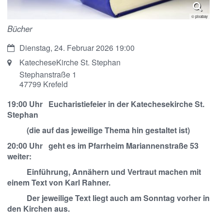
© pixabay
Bücher
Datum:
Dienstag, 24. Februar 2026 19:00
Ort:
KatecheseKirche St. Stephan
Stephanstraße 1
47799
Krefeld
19:00 Uhr Eucharistiefeier in der Katechesekirche St.
Stephan
(die auf das jeweilige Thema hin gestaltet ist)
20:00 Uhr geht es im Pfarrheim Mariannenstraße 53
weiter:
Einführung, Annähern und Vertraut machen mit
einem Text von Karl Rahner.
Der jeweilige Text liegt auch am Sonntag vorher in
den Kirchen aus.