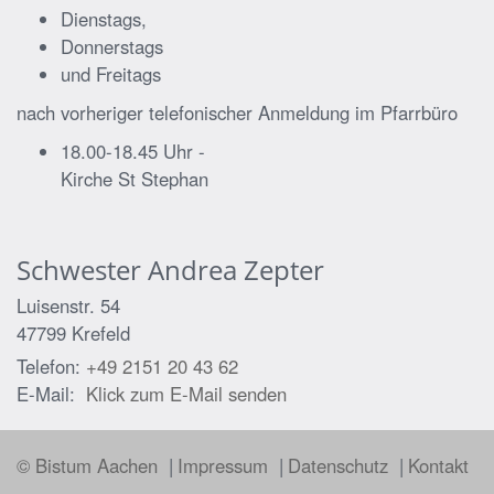
Dienstags,
Donnerstags
und Freitags
nach vorheriger telefonischer Anmeldung im Pfarrbüro
18.00-18.45 Uhr -
Kirche St Stephan
Schwester
Andrea
Zepter
Luisenstr. 54
47799
Krefeld
Telefon:
+49 2151 20 43 62
E-Mail:
Klick zum E-Mail senden
© Bistum Aachen
Impressum
Datenschutz
Kontakt