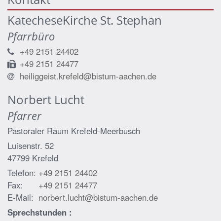
KatecheseKirche St. Stephan
Pfarrbüro
+49 2151 24402
+49 2151 24477
heiliggeist.krefeld@bistum-aachen.de
Norbert
Lucht
Pfarrer
Pastoraler Raum Krefeld-Meerbusch
Luisenstr. 52
47799
Krefeld
Telefon:
+49 2151 24402
Fax:
+49 2151 24477
E-Mail:
norbert.lucht@bistum-aachen.de
Sprechstunden :