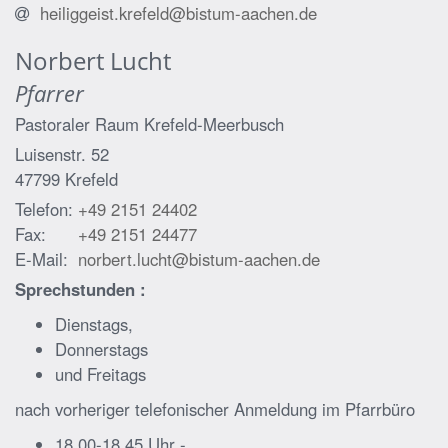
heiliggeist.krefeld@bistum-aachen.de
Norbert
Lucht
Pfarrer
Pastoraler Raum Krefeld-Meerbusch
Luisenstr. 52
47799
Krefeld
Telefon:
+49 2151 24402
Fax:
+49 2151 24477
E-Mail:
norbert.lucht@bistum-aachen.de
Sprechstunden :
Dienstags,
Donnerstags
und Freitags
nach vorheriger telefonischer Anmeldung im Pfarrbüro
18.00-18.45 Uhr -