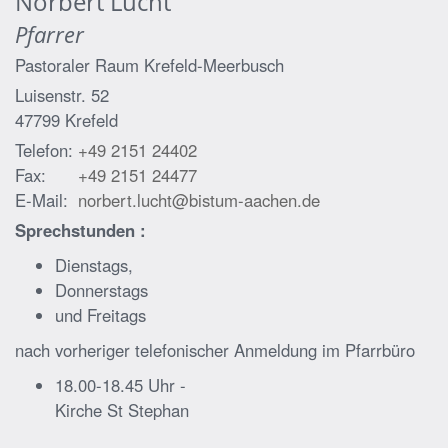
Norbert
Lucht
Pfarrer
Pastoraler Raum Krefeld-Meerbusch
Luisenstr. 52
47799
Krefeld
Telefon:
+49 2151 24402
Fax:
+49 2151 24477
E-Mail:
norbert.lucht@bistum-aachen.de
Sprechstunden :
Dienstags,
Donnerstags
und Freitags
nach vorheriger telefonischer Anmeldung im Pfarrbüro
18.00-18.45 Uhr -
Kirche St Stephan