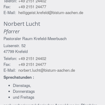
Telefon:
+49 2151 24402
Fax:
+49 2151 24477
E-Mail:
heiliggeist.krefeld@bistum-aachen.de
Norbert
Lucht
Pfarrer
Pastoraler Raum Krefeld-Meerbusch
Luisenstr. 52
47799
Krefeld
Telefon:
+49 2151 24402
Fax:
+49 2151 24477
E-Mail:
norbert.lucht@bistum-aachen.de
Sprechstunden :
Dienstags,
Donnerstags
und Freitags