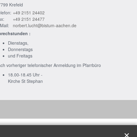
7799
Krefeld
lefon:
+49 2151 24402
x:
+49 2151 24477
Mail:
norbert.lucht@bistum-aachen.de
prechstunden :
Dienstags,
Donnerstags
und Freitags
ch vorheriger telefonischer Anmeldung im Pfarrbüro
18.00-18.45 Uhr -
Kirche St Stephan
✕