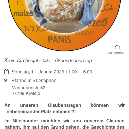
© B. Hellmanns
Kreis-Kirchenjahr-08a - Gruendonnerstag
Datum:
Sonntag, 11. Januar 2026 11:00 - 16:00
Ort:
Pfarrheim St. Stephan
Mariannenstr. 53
47799
Krefeld
An unseren Glaubenstagen könnten wir
„nebeneinander Platz nehmen“!!
Im Miteinander möchten wir uns unserem Glauben
nähern, ihm auf den Grund gehen, die Geschichte des