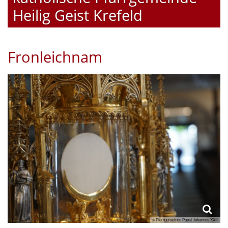
Heilig Geist Krefeld
Fronleichnam
© Pfarrgemeinde Papst Johannes XXIII