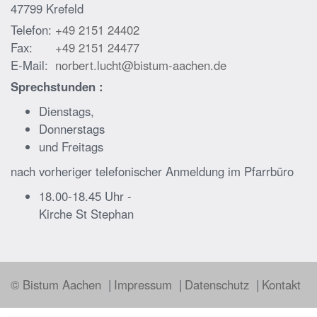
47799
Krefeld
Telefon:
+49 2151 24402
Fax:
+49 2151 24477
E-Mail:
norbert.lucht@bistum-aachen.de
Sprechstunden :
Dienstags,
Donnerstags
und Freitags
nach vorheriger telefonischer Anmeldung im Pfarrbüro
18.00-18.45 Uhr -
Kirche St Stephan
© Bistum Aachen
Impressum
Datenschutz
Kontakt