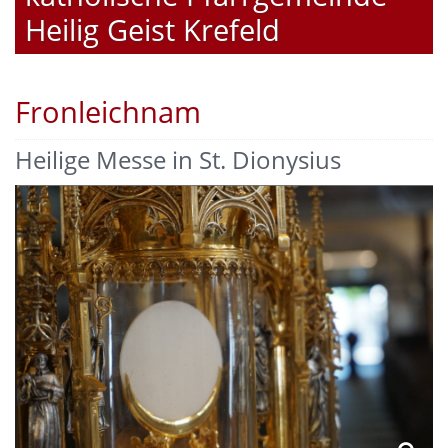
Heilig Geist Krefeld
Fronleichnam
Heilige Messe in St. Dionysius