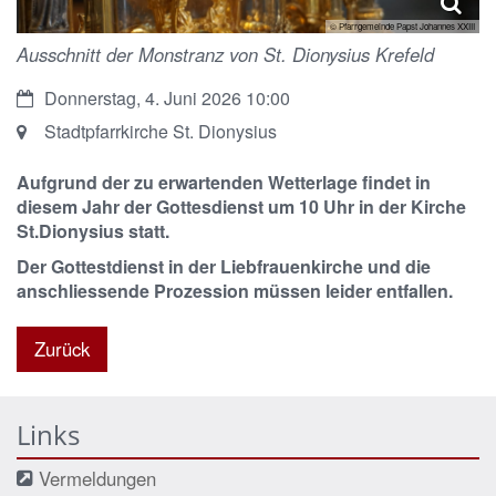
© Pfarrgemeinde Papst Johannes XXIII
Ausschnitt der Monstranz von St. Dionysius Krefeld
Datum:
Donnerstag, 4. Juni 2026 10:00
Ort:
Stadtpfarrkirche St. Dionysius
Aufgrund der zu erwartenden Wetterlage findet in
diesem Jahr der Gottesdienst um 10 Uhr in der Kirche
St.Dionysius statt.
Der Gottestdienst in der Liebfrauenkirche und die
anschliessende Prozession müssen leider entfallen.
Zurück
Links
Vermeldungen