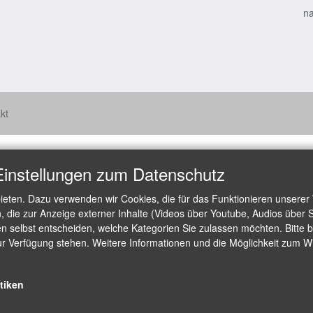
na
kt
Einstellungen zum Datenschutz
ieten. Dazu verwenden wir Cookies, die für das Funktionieren unserer
die zur Anzeige externer Inhalte (Videos über Youtube, Audios über S
 selbst entscheiden, welche Kategorien Sie zulassen möchten. Bitte be
ur Verfügung stehen. Weitere Informationen und die Möglichkeit zum Wid
stiken