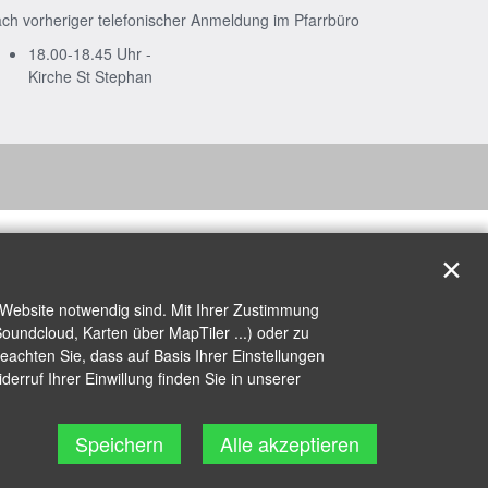
ch vorheriger telefonischer Anmeldung im Pfarrbüro
18.00-18.45 Uhr -
Kirche St Stephan
✕
 Website notwendig sind. Mit Ihrer Zustimmung
oundcloud, Karten über MapTiler ...) oder zu
achten Sie, dass auf Basis Ihrer Einstellungen
erruf Ihrer Einwillung finden Sie in unserer
Speichern
Alle akzeptieren