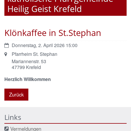
Heilig Geist Krefeld
Klönkaffee in St.Stephan
Datum:
Donnerstag, 2. April 2026 15:00
Ort:
Pfarrheim St. Stephan
Mariannenstr. 53
47799
Krefeld
Herzlich Willkommen
Zurück
Links
Vermeldungen