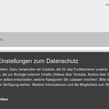
na
kt
Einstellungen zum Datenschutz
ieten. Dazu verwenden wir Cookies, die für das Funktionieren unserer
die zur Anzeige externer Inhalte (Videos über Youtube, Audios über S
 selbst entscheiden, welche Kategorien Sie zulassen möchten. Bitte be
ur Verfügung stehen. Weitere Informationen und die Möglichkeit zum Wid
stiken