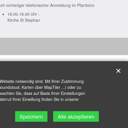
ch vorheriger telefonischer Anmeldung im Pfarrbüro
18.00-18.45 Uhr -
Kirche St Stephan
✕
 Website notwendig sind. Mit Ihrer Zustimmung
oundcloud, Karten über MapTiler ...) oder zu
achten Sie, dass auf Basis Ihrer Einstellungen
erruf Ihrer Einwillung finden Sie in unserer
Speichern
Alle akzeptieren