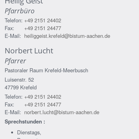
Heilig Geist
Pfarrbüro
Telefon:
+49 2151 24402
Fax:
+49 2151 24477
E-Mail:
heiliggeist.krefeld@bistum-aachen.de
Norbert
Lucht
Pfarrer
Pastoraler Raum Krefeld-Meerbusch
Luisenstr. 52
47799
Krefeld
Telefon:
+49 2151 24402
Fax:
+49 2151 24477
E-Mail:
norbert.lucht@bistum-aachen.de
Sprechstunden :
Dienstags,