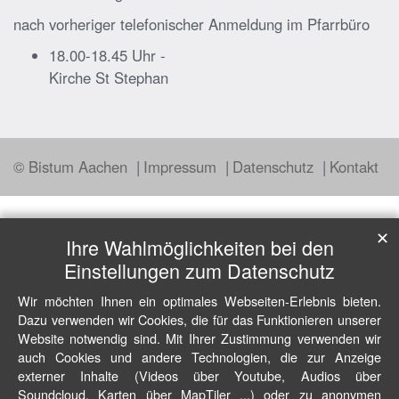
nach vorheriger telefonischer Anmeldung im Pfarrbüro
18.00-18.45 Uhr -
Kirche St Stephan
© Bistum Aachen
Impressum
Datenschutz
Kontakt
✕
Ihre Wahlmöglichkeiten bei den
Einstellungen zum Datenschutz
Wir möchten Ihnen ein optimales Webseiten-Erlebnis bieten.
Dazu verwenden wir Cookies, die für das Funktionieren unserer
Website notwendig sind. Mit Ihrer Zustimmung verwenden wir
auch Cookies und andere Technologien, die zur Anzeige
externer Inhalte (Videos über Youtube, Audios über
Soundcloud, Karten über MapTiler ...) oder zu anonymen