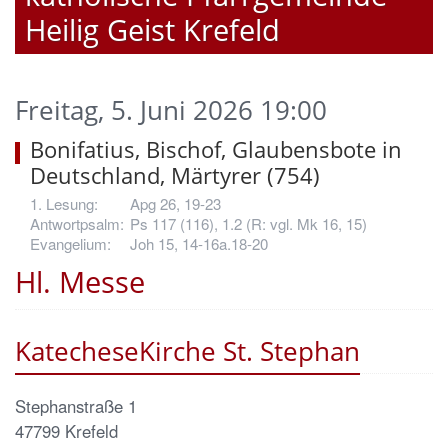
Heilig Geist Krefeld
Freitag, 5. Juni 2026 19:00
Bonifatius, Bischof, Glaubensbote in
Deutschland, Märtyrer (754)
Apg 26, 19-23
Ps 117 (116), 1.2 (R: vgl. Mk 16, 15)
Joh 15, 14-16a.18-20
Hl. Messe
KatecheseKirche St. Stephan
Stephanstraße 1
47799
Krefeld