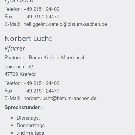
Telefon:
+49 2151 24402
Fax:
+49 2151 24477
E-Mail:
heiliggeist.krefeld@bistum-aachen.de
Norbert
Lucht
Pfarrer
Pastoraler Raum Krefeld-Meerbusch
Luisenstr. 52
47799
Krefeld
Telefon:
+49 2151 24402
Fax:
+49 2151 24477
E-Mail:
norbert.lucht@bistum-aachen.de
Sprechstunden :
Dienstags,
Donnerstags
und Freitags