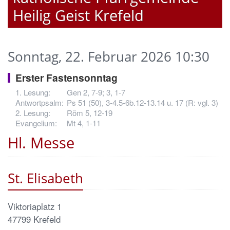
Heilig Geist Krefeld
Sonntag, 22. Februar 2026 10:30
Erster Fastensonntag
Gen 2, 7-9; 3, 1-7
Ps 51 (50), 3-4.5-6b.12-13.14 u. 17 (R: vgl. 3)
Röm 5, 12-19
Mt 4, 1-11
Hl. Messe
St. Elisabeth
Viktoriaplatz 1
47799
Krefeld