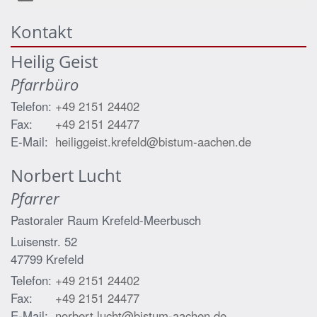
Kontakt
Heilig Geist
Pfarrbüro
Telefon:
+49 2151 24402
Fax:
+49 2151 24477
E-Mail:
heiliggeist.krefeld@bistum-aachen.de
Norbert
Lucht
Pfarrer
Pastoraler Raum Krefeld-Meerbusch
Luisenstr. 52
47799
Krefeld
Telefon:
+49 2151 24402
Fax:
+49 2151 24477
E-Mail:
norbert.lucht@bistum-aachen.de