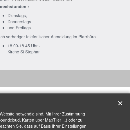
prechstunden :
Dienstags,
Donnerstags
und Freitags
ch vorheriger telefonischer Anmeldung im Pfarrbüro
18.00-18.45 Uhr -
Kirche St Stephan
✕
 Website notwendig sind. Mit Ihrer Zustimmung
oundcloud, Karten über MapTiler ...) oder zu
achten Sie, dass auf Basis Ihrer Einstellungen