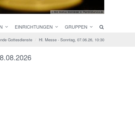
© Bild: Markus Weinländer In: Pfarrbriefservice.de
N
EINRICHTUNGEN
GRUPPEN
de Gottesdienste
Hl. Messe - Sonntag, 07.06.26, 10:30
8.08.2026