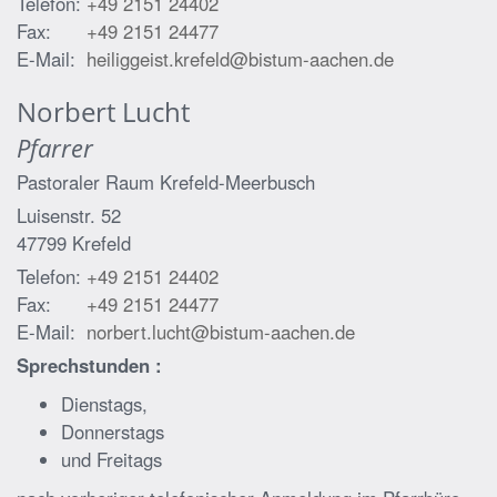
Telefon:
+49 2151 24402
Fax:
+49 2151 24477
E-Mail:
heiliggeist.krefeld@bistum-aachen.de
Norbert
Lucht
Pfarrer
Pastoraler Raum Krefeld-Meerbusch
Luisenstr. 52
47799
Krefeld
Telefon:
+49 2151 24402
Fax:
+49 2151 24477
E-Mail:
norbert.lucht@bistum-aachen.de
Sprechstunden :
Dienstags,
Donnerstags
und Freitags