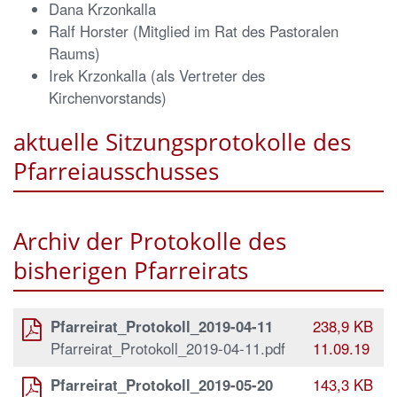
Dana Krzonkalla
Ralf Horster (Mitglied im Rat des Pastoralen
Raums)
Irek Krzonkalla (als Vertreter des
Kirchenvorstands)
aktuelle Sitzungsprotokolle des
Pfarreiausschusses
Archiv der Protokolle des
bisherigen Pfarreirats
Pfarreirat_Protokoll_2019-04-11
238,9 KB
Pfarreirat_Protokoll_2019-04-11.pdf
11.09.19
Pfarreirat_Protokoll_2019-05-20
143,3 KB